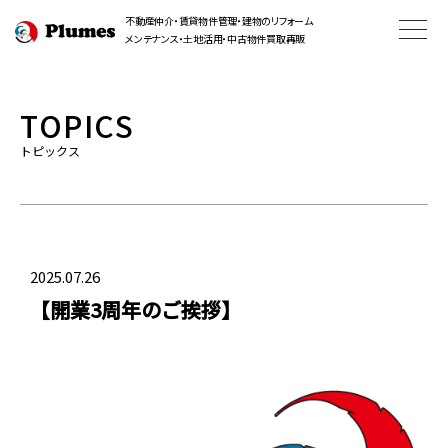
不動産仲介・賃貸物件管理・建物のリフォーム
メンテナンス・土地活用・中古物件買取再販
TOPICS
トピックス
2025.07.26
【開業3周年のご挨拶】