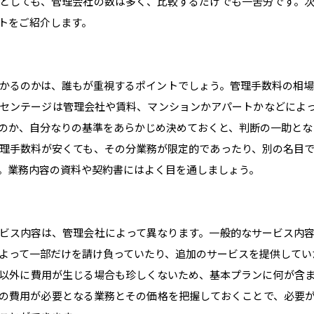
としても、管理会社の数は多く、比較するだけでも一苦労です。
トをご紹介します。
かるのかは、誰もが重視するポイントでしょう。管理手数料の相場
センテージは管理会社や賃料、マンションかアパートかなどによ
のか、自分なりの基準をあらかじめ決めておくと、判断の一助とな
理手数料が安くても、その分業務が限定的であったり、別の名目
。業務内容の資料や契約書にはよく目を通しましょう。
ビス内容は、管理会社によって異なります。一般的なサービス内
よって一部だけを請け負っていたり、追加のサービスを提供してい
以外に費用が生じる場合も珍しくないため、基本プランに何が含
の費用が必要となる業務とその価格を把握しておくことで、必要