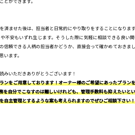
ことができます。
を済ませた後は、担当者と日常的にやり取りをすることになりま
ルや不安もいずれ生じます。そうした際に気軽に相談できる良い関
の信頼できる人柄の担当者かどうか、直接会って確かめておきま
思います。
読みいただきありがとうございます！
ランをご用意しております！オーナー様のご希望にあったプラン
務を自分でこなすのは難しいけれども、管理手数料も抑えたいと
を自主管理とするような案も考えられますのでぜひご相談下さい！