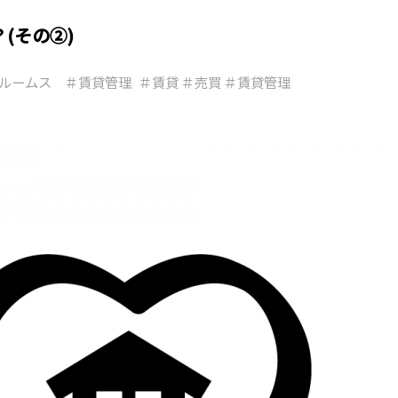
(その②)
ルームス ＃賃貸管理
＃賃貸 ＃売買 ＃賃貸管理