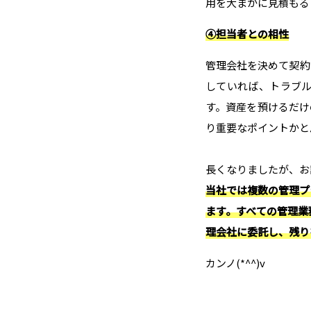
用を大まかに見積もる
④担当者との相性
管理会社を決めて契約
していれば、トラブ
す。資産を預けるだけ
り重要なポイントかと
長くなりましたが、お
当社では複数の管理プ
ます。すべての管理業
理会社に委託し、残り
カンノ(*^^)v