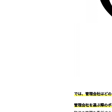
では、管理会社はどの
管理会社を選ぶ際のポ