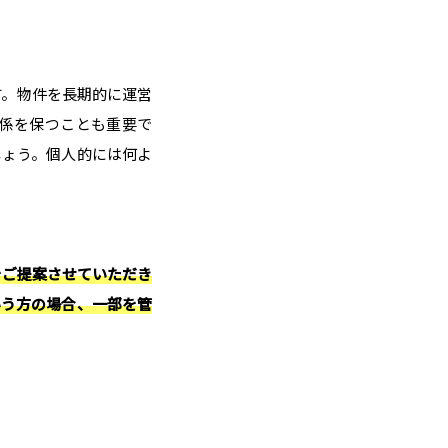
す。物件を長期的に運営
係を保つことも重要で
しょう。個人的には何よ
をご提案させていただき
いう方の場合、一部を管