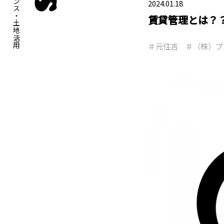
2024.01.18
賃貸管理とは？？
＃元住吉 ＃（株）プ